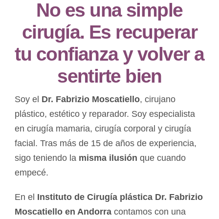
No es una simple
cirugía. Es recuperar
tu confianza y volver a
sentirte bien
Soy el
Dr. Fabrizio Moscatiello
, cirujano
plástico, estético y reparador. Soy especialista
en cirugía mamaria, cirugía corporal y cirugía
facial. Tras más de 15 de años de experiencia,
sigo teniendo la
misma ilusión
que cuando
empecé.
En el
Instituto de Cirugía plástica Dr. Fabrizio
Moscatiello en Andorra
contamos con una