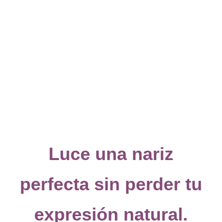
Saltar
al
contenido
Luce una nariz
perfecta sin perder tu
expresión natural.