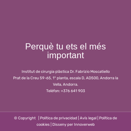
Perquè tu ets el més
important
Institut de cirurgia plàstica Dr. Fabrizio Moscatiello
Prat de la Creu 59-65, 1º planta, escala D, AD500, Andorra la
Vella, Andorra.
Telèfon: +376 641 903
© Copyright
|
Política de privacidad
|
Avís legal
|
Política de
cookies
| Disseny per
Innoverweb