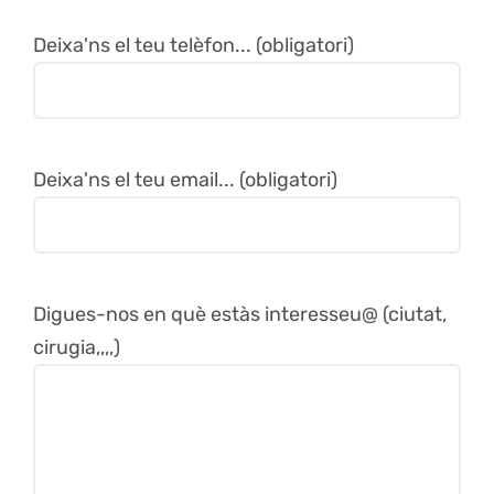
Deixa'ns el teu telèfon... (obligatori)
Deixa'ns el teu email... (obligatori)
Digues-nos en què estàs interesseu@ (ciutat,
cirugia,,,,)