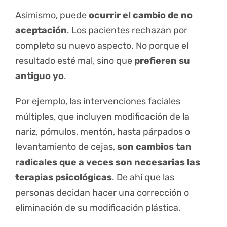
Asimismo, puede
ocurrir el cambio de no
aceptación
. Los pacientes rechazan por
completo su nuevo aspecto. No porque el
resultado esté mal, sino que
prefieren su
antiguo yo
.
Por ejemplo, las intervenciones faciales
múltiples, que incluyen modificación de la
nariz, pómulos, mentón, hasta párpados o
levantamiento de cejas,
son cambios tan
radicales que a veces son necesarias las
terapias psicológicas
. De ahí que las
personas decidan hacer una corrección o
eliminación de su modificación plástica.