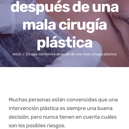
después de una
mala cirugía
plástica
Inicio
Cirugía correctiva después de una mala cirugía plástica
Muchas personas están convencidas que una
intervención plástica es siempre una buena
decisión, pero nunca tienen en cuenta cuáles
son los posibles riesgos.