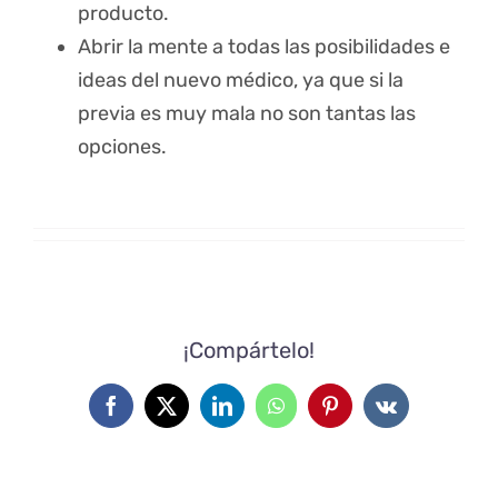
producto.
Abrir la mente a todas las posibilidades e
ideas del nuevo médico, ya que si la
previa es muy mala no son tantas las
opciones.
¡Compártelo!
Facebook
X
LinkedIn
WhatsApp
Pinterest
Vk