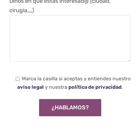
Dinos en que estás interesad@ (ciudad,
cirugia,,,,)
Marca la casilla si aceptas y entiendes nuestro
aviso legal
y nuestra
política de privacidad
.